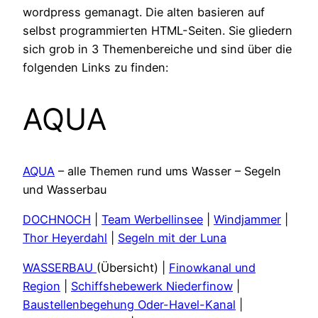
wordpress gemanagt. Die alten basieren auf
selbst programmierten HTML-Seiten. Sie gliedern
sich grob in 3 Themenbereiche und sind über die
folgenden Links zu finden:
AQUA
AQUA
– alle Themen rund ums Wasser – Segeln
und Wasserbau
DOCHNOCH
|
Team Werbellinsee
|
Windjammer
|
Thor Heyerdahl
|
Segeln mit der Luna
WASSERBAU
(Übersicht) |
Finowkanal und
Region
|
Schiffshebewerk Niederfinow
|
Baustellenbegehung Oder-Havel-Kanal
|