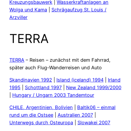
Kreuzungsbauwerk
|
Wasserkraftanlagen an
Wolga und Kama
|
Schrägaufzug St. Louis /
Arzviller
TERRA
TERRA
– Reisen – zunächst mit dem Fahrrad,
später auch Flug-Wanderreisen und Auto
Skandinavien 1992
|
Island (iceland) 1994
|
Irland
1995
|
Schottland 1997
|
New Zealand 1999/2000
|
Hungary / Ungarn 2003 Tandemtour
CHILE, Argentinien, Bolivien
|
Baltik06 – einmal
rund um die Ostsee
|
Australien 2007
|
Unterwegs durch Osteuropa
|
Slowakei 2007