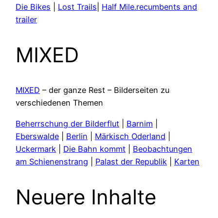
Die Bikes
|
Lost Trails
|
Half Mile.recumbents and
trailer
MIXED
MIXED
– der ganze Rest – Bilderseiten zu
verschiedenen Themen
Beherrschung der Bilderflut
|
Barnim
|
Eberswalde
|
Berlin
|
Märkisch Oderland
|
Uckermark
|
Die Bahn kommt
|
Beobachtungen
am Schienenstrang
|
Palast der Republik
|
Karten
Neuere Inhalte