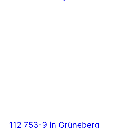
112 753-9 in Grüneberg