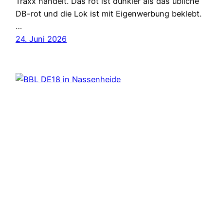
Traxx handelt. Das rot ist dunkler als das übliche
DB-rot und die Lok ist mit Eigenwerbung beklebt.
…
24. Juni 2026