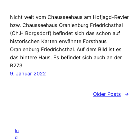
Nicht weit vom Chausseehaus am Hofjagd-Revier
bzw. Chausseehaus Oranienburg Friedrichsthal
(Ch.H Borgsdorf) befindet sich das schon auf
historischen Karten erwähnte Forsthaus
Oranienburg Friedrichsthal. Auf dem Bild ist es
das hintere Haus. Es befindet sich auch an der
B273.
9. Januar 2022
Older Posts
→
In
d