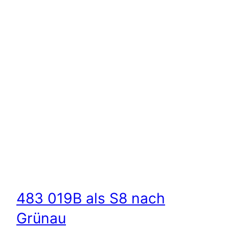
483 019B als S8 nach
Grünau