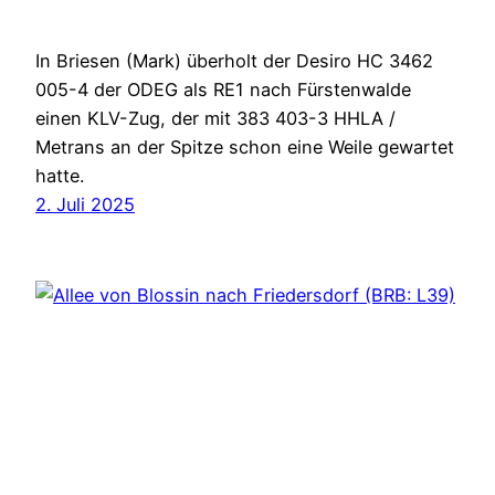
In Briesen (Mark) überholt der Desiro HC 3462
005-4 der ODEG als RE1 nach Fürstenwalde
einen KLV-Zug, der mit 383 403-3 HHLA /
Metrans an der Spitze schon eine Weile gewartet
hatte.
2. Juli 2025