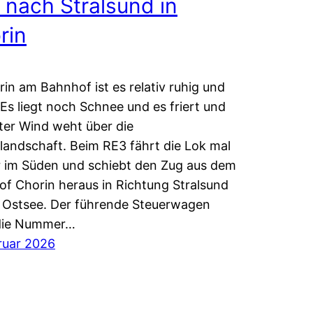
 nach Stralsund in
rin
rin am Bahnhof ist es relativ ruhig und
 Es liegt noch Schnee und es friert und
lter Wind weht über die
landschaft. Beim RE3 fährt die Lok mal
 im Süden und schiebt den Zug aus dem
f Chorin heraus in Richtung Stralsund
 Ostsee. Der führende Steuerwagen
 die Nummer…
ruar 2026