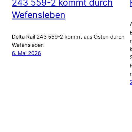
243 559-2 kommt durch
Wefensleben
Delta Rail 243 559-2 kommt aus Osten durch
Wefensleben
6. Mai 2026