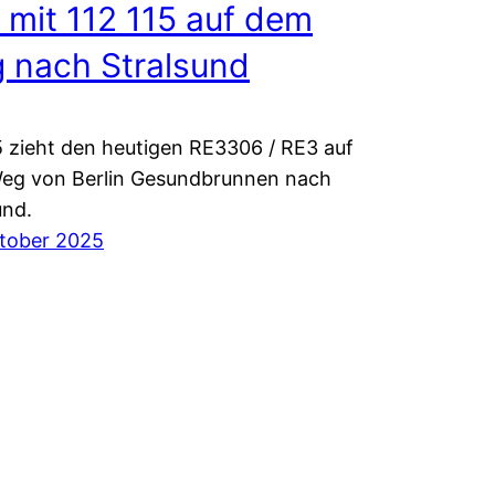
 mit 112 115 auf dem
 nach Stralsund
5 zieht den heutigen RE3306 / RE3 auf
eg von Berlin Gesundbrunnen nach
und.
ktober 2025