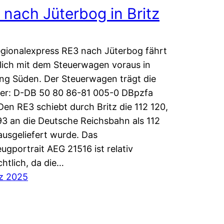
 nach Jüterbog in Britz
gionalexpress RE3 nach Jüterbog fährt
lich mit dem Steuerwagen voraus in
ng Süden. Der Steuerwagen trägt die
r: D-DB 50 80 86-81 005-0 DBpzfa
 Den RE3 schiebt durch Britz die 112 120,
93 an die Deutsche Reichsbahn als 112
ausgeliefert wurde. Das
ugportrait AEG 21516 ist relativ
chtlich, da die…
z 2025