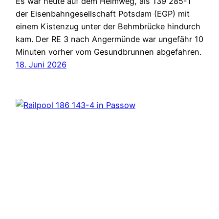
Es war heute auf dem Heimweg, als 139 285-1
der Eisenbahngesellschaft Potsdam (EGP) mit
einem Kistenzug unter der Behmbrücke hindurch
kam. Der RE 3 nach Angermünde war ungefähr 10
Minuten vorher vom Gesundbrunnen abgefahren.
18. Juni 2026