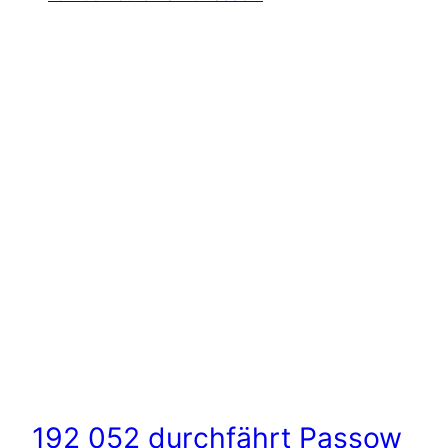
192 052 durchfährt Passow