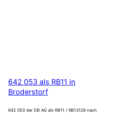
642 053 als RB11 in
Broderstorf
642 053 der DB AG als RB11 / RB13126 nach