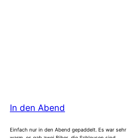
In den Abend
Einfach nur in den Abend gepaddelt. Es war sehr
warm, es gab zwei Biber, die Schleusen sind