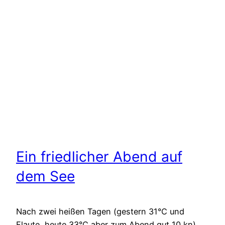
Ein friedlicher Abend auf
dem See
Nach zwei heißen Tagen (gestern 31°C und
Flaute, heute 33°C aber zum Abend gut 10 kn)