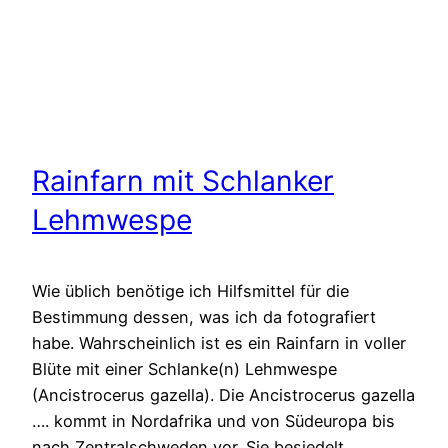
Rainfarn mit Schlanker
Lehmwespe
Wie üblich benötige ich Hilfsmittel für die
Bestimmung dessen, was ich da fotografiert
habe. Wahrscheinlich ist es ein Rainfarn in voller
Blüte mit einer Schlanke(n) Lehmwespe
(Ancistrocerus gazella). Die Ancistrocerus gazella
…. kommt in Nordafrika und von Südeuropa bis
nach Zentralschweden vor. Sie besiedelt