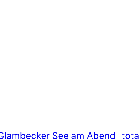
Glambecker See am Abend
tot