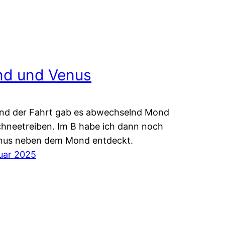
d und Venus
nd der Fahrt gab es abwechselnd Mond
hneetreiben. Im B habe ich dann noch
enus neben dem Mond entdeckt.
uar 2025