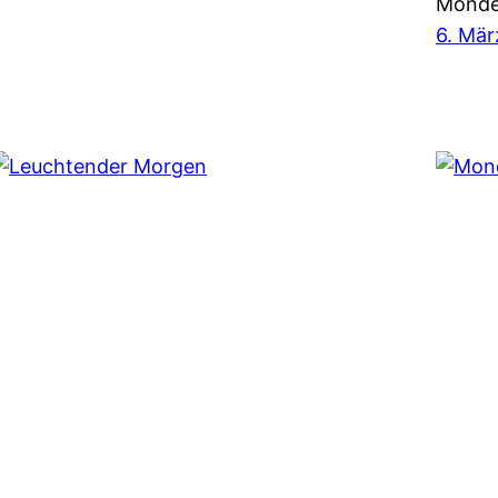
Mondes
6. Mär