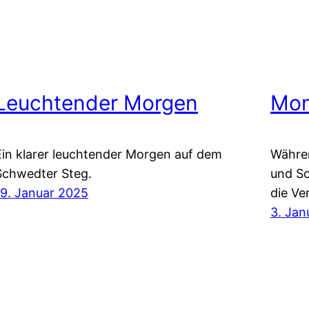
Leuchtender Morgen
Mon
Ein klarer leuchtender Morgen auf dem
Währe
Schwedter Steg.
und Sc
19. Januar 2025
die V
3. Jan