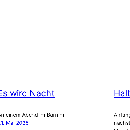
Es wird Nacht
Hal
An einem Abend im Barnim
Anfang
21. Mai 2025
nächst