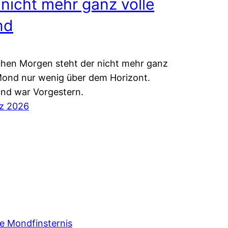
 nicht mehr ganz volle
nd
hen Morgen steht der nicht mehr ganz
Mond nur wenig über dem Horizont.
nd war Vorgestern.
rz 2026