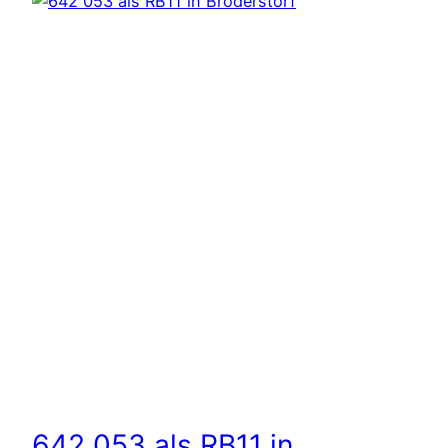
642 053 als RB11 in