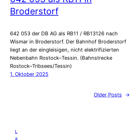
Broderstorf
642 053 der DB AG als RB11 / RB13126 nach
Wismar in Broderstorf. Der Bahnhof Broderstorf
liegt an der eingleisigen, nicht elektrifizierten
Nebenbahn Rostock–Tessin. (Bahnstrecke
Rostock–Tribsees/Tessin)
1. Oktober 2025
Older Posts
→
L
a