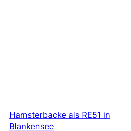
Hamsterbacke als RE51 in
Blankensee