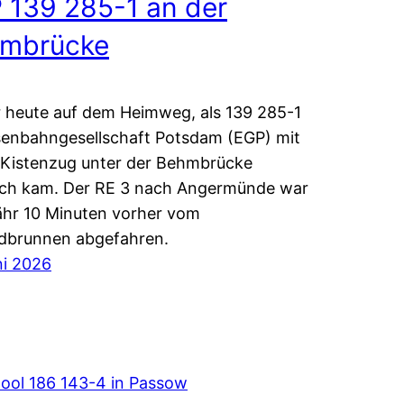
 139 285-1 an der
mbrücke
 heute auf dem Heimweg, als 139 285-1
senbahngesellschaft Potsdam (EGP) mit
Kistenzug unter der Behmbrücke
rch kam. Der RE 3 nach Angermünde war
hr 10 Minuten vorher vom
dbrunnen abgefahren.
ni 2026