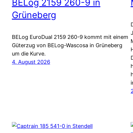
BELog 2159 260-9 in
Grüneberg
BELog EuroDual 2159 260-9 kommt mit einem
Güterzug von BELog-Wascosa in Grüneberg
um die Kurve.
4. August 2026