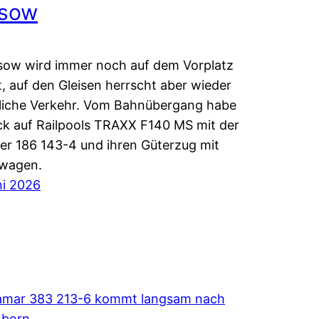
sow
sow wird immer noch auf dem Vorplatz
, auf den Gleisen herrscht aber wieder
liche Verkehr. Vom Bahnübergang habe
ick auf Railpools TRAXX F140 MS mit der
 186 143-4 und ihren Güterzug mit
lwagen.
ni 2026