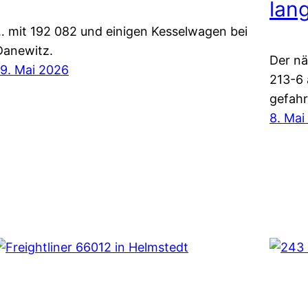
lan
… mit 192 082 und einigen Kesselwagen bei
Danewitz.
Der n
19. Mai 2026
213-6
gefahr
8. Mai