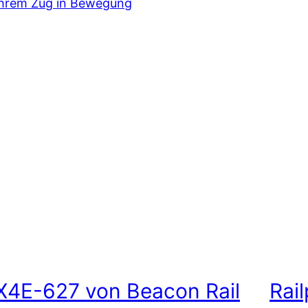
X4E-627 von Beacon Rail
Rai