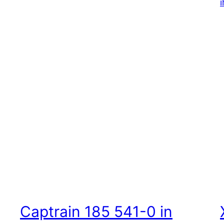
Captrain 185 541-0 in