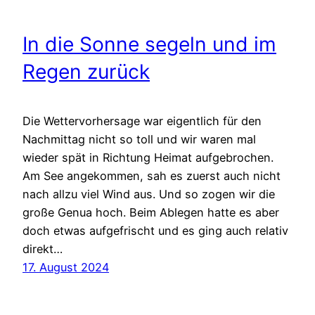
In die Sonne segeln und im
Regen zurück
Die Wettervorhersage war eigentlich für den
Nachmittag nicht so toll und wir waren mal
wieder spät in Richtung Heimat aufgebrochen.
Am See angekommen, sah es zuerst auch nicht
nach allzu viel Wind aus. Und so zogen wir die
große Genua hoch. Beim Ablegen hatte es aber
doch etwas aufgefrischt und es ging auch relativ
direkt…
17. August 2024