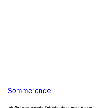
Sommerende
Ich finde es gerade Schade, dass auch dieser