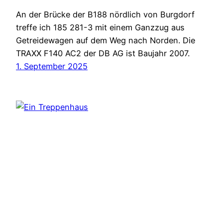
An der Brücke der B188 nördlich von Burgdorf
treffe ich 185 281-3 mit einem Ganzzug aus
Getreidewagen auf dem Weg nach Norden. Die
TRAXX F140 AC2 der DB AG ist Baujahr 2007.
1. September 2025