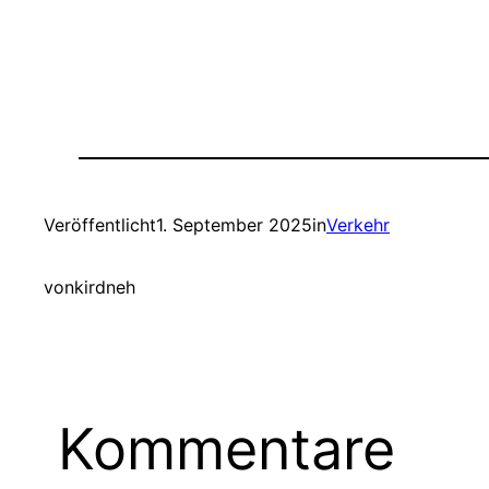
Veröffentlicht
1. September 2025
in
Verkehr
von
kirdneh
Kommentare