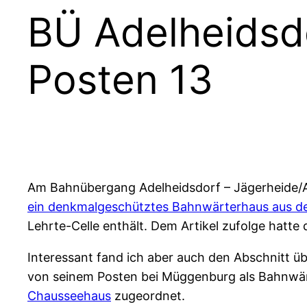
BÜ Adelheidsd
Posten 13
Am Bahnübergang Adelheidsdorf – Jägerheide/Au
ein denkmalgeschütztes Bahnwärterhaus aus d
Lehrte-Celle enthält. Dem Artikel zufolge hat
Interessant fand ich aber auch den Abschnitt 
von seinem Posten bei Müggenburg als Bahnwärt
Chausseehaus
zugeordnet.