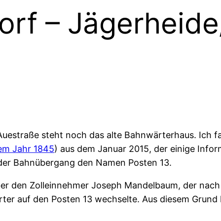
orf – Jägerheide
estraße steht noch das alte Bahnwärterhaus. Ich fan
em Jahr 1845
) aus dem Januar 2015, der einige Infor
te der Bahnübergang den Namen Posten 13.
über den Zolleinnehmer Joseph Mandelbaum, der nac
er auf den Posten 13 wechselte. Aus diesem Grund 