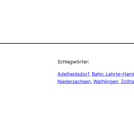
Schlagwörter:
Adelheidsdorf
, 
Bahn: Lehrte–Ham
Niedersachsen
, 
Wathlingen
, 
Zollh