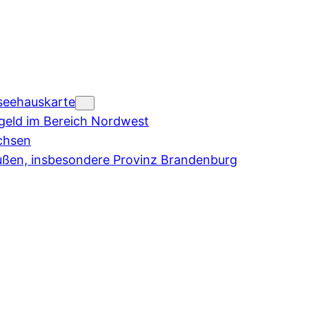
seehauskarte
eld im Bereich Nordwest
chsen
ußen, insbesondere Provinz Brandenburg