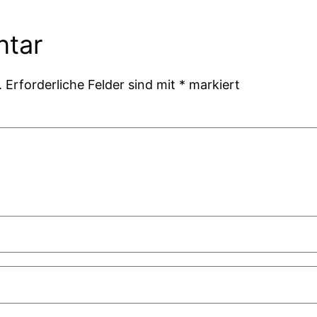
ntar
.
Erforderliche Felder sind mit
*
markiert