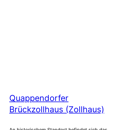
Quappendorfer
Brückzollhaus (Zollhaus)
An historischem Standort befindet sich das