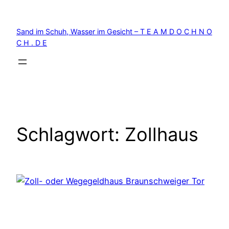
Zum
Inhalt
Sand im Schuh, Wasser im Gesicht – T E A M D O C H N O
springen
C H . D E
Schlagwort:
Zollhaus