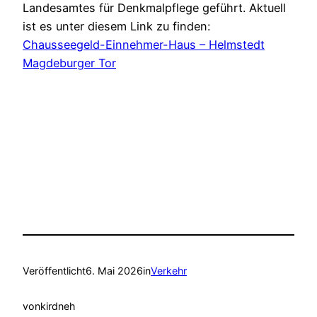
Landesamtes für Denkmalpflege geführt. Aktuell
ist es unter diesem Link zu finden:
Chausseegeld-Einnehmer-Haus – Helmstedt
Magdeburger Tor
Veröffentlicht
6. Mai 2026
in
Verkehr
von
kirdneh