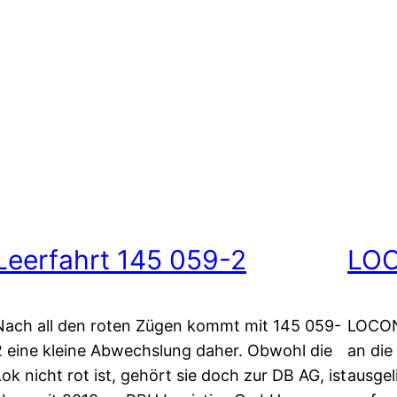
Leerfahrt 145 059-2
LOC
Nach all den roten Zügen kommt mit 145 059-
LOCON 
2 eine kleine Abwechslung daher. Obwohl die
an die
Lok nicht rot ist, gehört sie doch zur DB AG, ist
ausgel