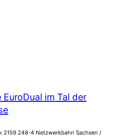
e EuroDual im Tal der
se
ok 2159 248-4 Netzwerkbahn Sachsen /