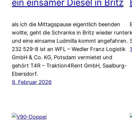
ein einsamer Diesel in Britz
als ich die Mittagspause eigentlich beenden
wollte, geht die Schranke in Britz wieder runter
und eine einsame Ludmilla kommt angefahren.
232 529-8 ist an WFL – Wedler Franz Logistik
GmbH & Co. KG, Potsdam vermietet und
gehört T4R – Traktion4Rent GmbH, Saalburg-
Ebersdorf.
9. Februar 2026