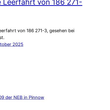
e Leerfahrt von 186 271-
eerfahrt von 186 271-3, gesehen bei
t.
ktober 2025