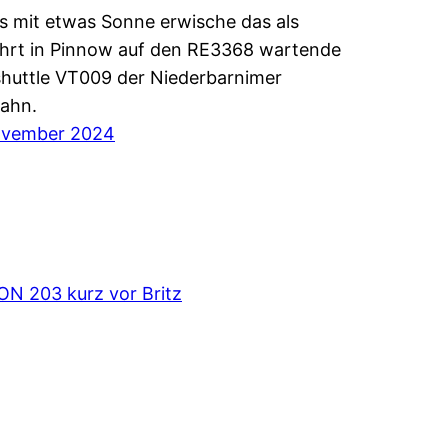
s mit etwas Sonne erwische das als
hrt in Pinnow auf den RE3368 wartende
huttle VT009 der Niederbarnimer
ahn.
ovember 2024