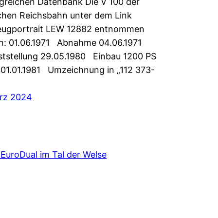
reichen Datenbank Die V 100 der
chen Reichsbahn unter dem Link
eugportrait LEW 12882 entnommen
n: 01.06.1971 Abnahme 04.06.1971
ststellung 29.05.1980 Einbau 1200 PS
01.01.1981 Umzeichnung in „112 373-
ärz 2024