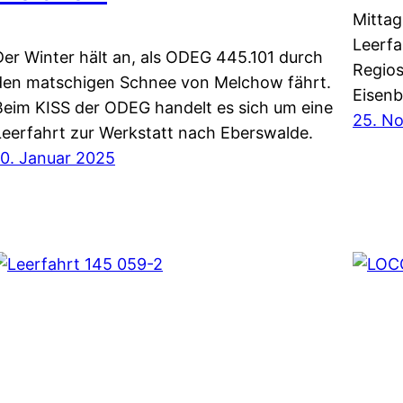
Mittag
Leerfa
Der Winter hält an, als ODEG 445.101 durch
Regios
den matschigen Schnee von Melchow fährt.
Eisenb
Beim KISS der ODEG handelt es sich um eine
25. N
Leerfahrt zur Werkstatt nach Eberswalde.
10. Januar 2025