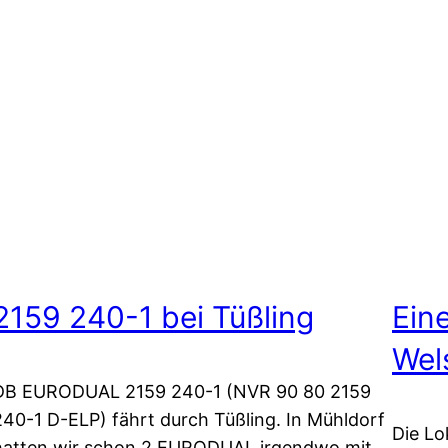
2159 240-1 bei Tüßling
Ein
Wel
DB EURODUAL 2159 240-1 (NVR 90 80 2159
240-1 D-ELP) fährt durch Tüßling. In Mühldorf
Die L
hatten wir schon 2 EURODUAL irgendwo mit