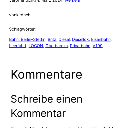
Veröffentlicht
14. März 2024
in
Verkehr
von
kirdneh
Schlagwörter:
Bahn: Berlin-Stettin
, 
Britz
, 
Diesel
, 
Diesellok
, 
Eisenbahn
, 
Leerfahrt
, 
LOCON
, 
Oberbarnim
, 
Privatbahn
, 
V100
Kommentare
Schreibe einen
Kommentar