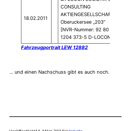
CONSULTING
AKTIENGESELLSCHAFT,
18.02.2011
Oberuckersee „203“
[NVR-Nummer: 92 80
1204 373-5 D-LOCON]
Fahrzeugportrait LEW 12882
… und einen Nachschuss gibt es auch noch.