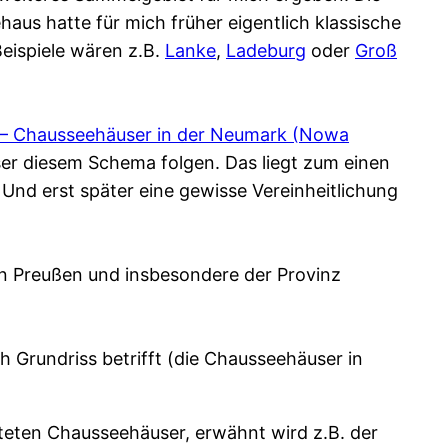
aus hatte für mich früher eigentlich klassische
Beispiele wären z.B.
Lanke
,
Ladeburg
oder
Groß
 – Chausseehäuser in der Neumark (Nowa
er diesem Schema folgen. Das liegt zum einen
 Und erst später eine gewisse Vereinheitlichung
 in Preußen und insbesondere der Provinz
h Grundriss betrifft (die Chausseehäuser in
alteten Chausseehäuser, erwähnt wird z.B. der