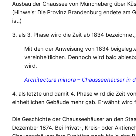
Ausbau der Chaussee von Müncheberg über Küst
(Hinweis: Die Provinz Brandenburg endete am G
ist.)
3. als 3. Phase wird die Zeit ab 1834 bezeichn
Mit den der Anweisung von 1834 beigelegt
vereinheitlichen. Dennoch wird bald able
wird.
Architectura minora – Chausseehäuser in 
4. als letzte und damit 4. Phase wird die Zeit 
einheitlichen Gebäude mehr gab. Erwähnt wird
Die Geschichte der Chausseehäuser an den Sta
Dezember 1874. Bei Privat-, Kreis- oder Aktien