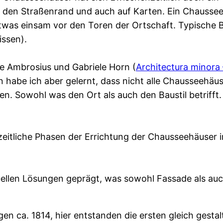
 den Straßenrand und auch auf Karten. Ein Chausseeh
 etwas einsam vor den Toren der Ortschaft. Typische 
ssen).
e Ambrosius und Gabriele Horn (
Architectura minora
habe ich aber gelernt, dass nicht alle Chausseehäus
en. Sowohl was den Ort als auch den Baustil betrifft.
 zeitliche Phasen der Errichtung der Chausseehäuser
iduellen Lösungen geprägt, was sowohl Fassade als auc
gen ca. 1814, hier entstanden die ersten gleich gest