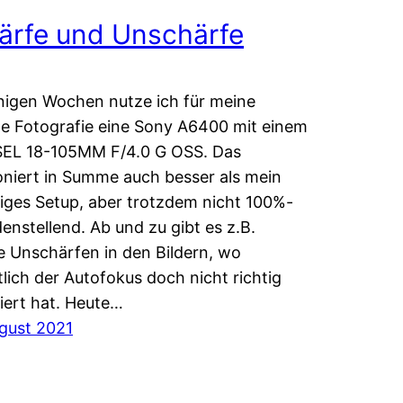
ärfe und Unschärfe
inigen Wochen nutze ich für meine
he Fotografie eine Sony A6400 mit einem
SEL 18-105MM F/4.0 G OSS. Das
oniert in Summe auch besser als mein
iges Setup, aber trotzdem nicht 100%-
denstellend. Ab und zu gibt es z.B.
e Unschärfen in den Bildern, wo
lich der Autofokus doch nicht richtig
iert hat. Heute…
gust 2021