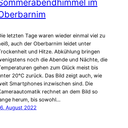
Sommerabendhimmel im
Oberbarnim
Die letzten Tage waren wieder einmal viel zu
heiß, auch der Oberbarnim leidet unter
Trockenheit und Hitze. Abkühlung bringen
wenigstens noch die Abende und Nächte, die
Temperaturen gehen zum Glück meist bis
unter 20°C zurück. Das Bild zeigt auch, wie
weit Smartphones inzwischen sind. Die
Kameraautomatik rechnet an dem Bild so
lange herum, bis sowohl…
16. August 2022