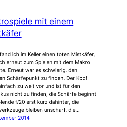
rospiele mit einem
tkäfer
fand ich im Keller einen toten Mistkäfer,
ch erneut zum Spielen mit dem Makro
e. Erneut war es schwierig, den
gen Schärfepunkt zu finden. Der Kopf
einfach zu weit vor und ist für den
kus nicht zu finden, die Schärfe beginnt
Blende f/20 erst kurz dahinter, die
erkzeuge bleiben unscharf, die…
ptember 2014