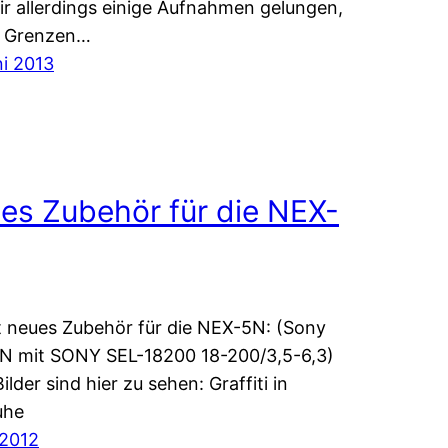
ir allerdings einige Aufnahmen gelungen,
e Grenzen…
ni 2013
es Zubehör für die NEX-
t neues Zubehör für die NEX-5N: (Sony
N mit SONY SEL-18200 18-200/3,5-6,3)
ilder sind hier zu sehen: Graffiti in
uhe
 2012