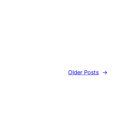
Older Posts
→