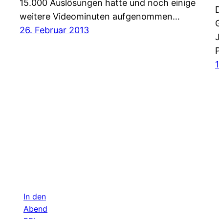
15.000 Auslösungen hatte und noch einige
weitere Videominuten aufgenommen…
26. Februar 2013
In den
Abend