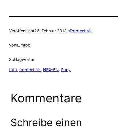
Veröffentlicht
26. Februar 2013
in
Fototechnik
von
a_mtbb
Schlagwörter:
foto
, 
fototechnik
, 
NEX-5N
, 
Sony
Kommentare
Schreibe einen