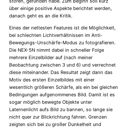
stören, gefunden habe. Zum Beginn soll kurz
über einige positive Aspekte berichtet werden,
danach geht es an die Kritik.
Eines der nettesten Features ist die Möglichkeit,
bei schlechten Lichtverhältnissen im Anti-
Bewegungs-Unschärfe-Modus zu fotografieren.
Die NEX-5N nimmt dabei in schneller Folge
mehrere Einzelbilder auf (nach meiner
Beobachtung zwischen 3 und 6) und verrechnet
diese miteinander. Das Resultat zeigt dann das
Motiv des ersten Einzelbildes mit einer
wesentlich größeren Schärfe, als ein bei gleichen
Bedingungen aufgenommenes Bild. Damit ist es
sogar möglich bewegte Objekte unter
Laternenlicht aufs Bild zu bannen, so lange sie
nicht quer zur Blickrichtung fahren. Grenzen
zeigten sich bei zu großer Dunkelheit und