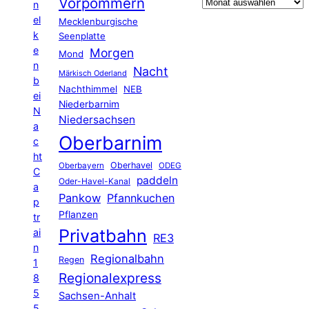
Vorpommern
n
el
Mecklenburgische
k
Seenplatte
e
Morgen
Mond
n
Nacht
Märkisch Oderland
b
Nachthimmel
NEB
ei
Niederbarnim
N
Niedersachsen
a
Oberbarnim
c
ht
Oberhavel
Oberbayern
ODEG
C
paddeln
Oder-Havel-Kanal
a
Pankow
Pfannkuchen
p
Pflanzen
tr
Privatbahn
ai
RE3
n
Regionalbahn
Regen
1
Regionalexpress
8
5
Sachsen-Anhalt
5