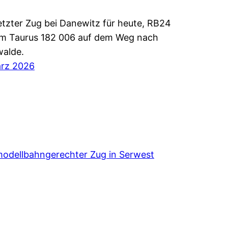
etzter Zug bei Danewitz für heute, RB24
em Taurus 182 006 auf dem Weg nach
walde.
ärz 2026