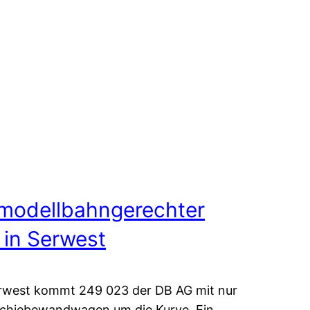
 modellbahngerechter
 in Serwest
rwest kommt 249 023 der DB AG mit nur
Schiebewandwagen um die Kurve. Ein