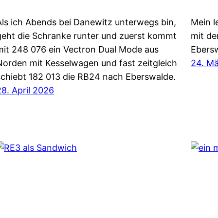
Als ich Abends bei Danewitz unterwegs bin,
Mein l
geht die Schranke runter und zuerst kommt
mit d
mit 248 076 ein Vectron Dual Mode aus
Ebers
Norden mit Kesselwagen und fast zeitgleich
24. M
schiebt 182 013 die RB24 nach Eberswalde.
28. April 2026