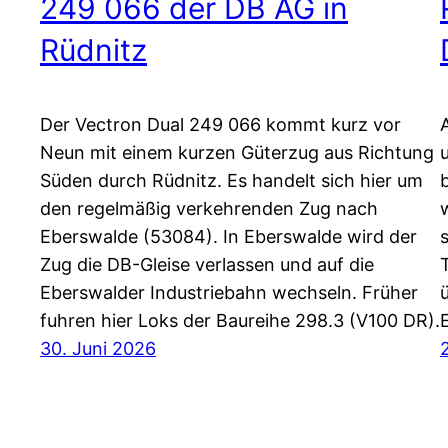
249 066 der DB AG in
Rüdnitz
Der Vectron Dual 249 066 kommt kurz vor
Neun mit einem kurzen Güterzug aus Richtung
Süden durch Rüdnitz. Es handelt sich hier um
den regelmäßig verkehrenden Zug nach
Eberswalde (53084). In Eberswalde wird der
Zug die DB-Gleise verlassen und auf die
Eberswalder Industriebahn wechseln. Früher
fuhren hier Loks der Baureihe 298.3 (V100 DR).
30. Juni 2026