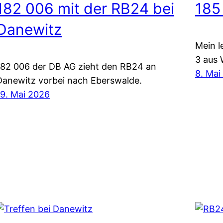
182 006 mit der RB24 bei
185
Danewitz
Mein l
3 aus 
182 006 der DB AG zieht den RB24 an
8. Mai
Danewitz vorbei nach Eberswalde.
19. Mai 2026