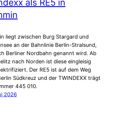
ndexx als RE5 in
mmin
 liegt zwischen Burg Stargard und
nsee an der Bahnlinie Berlin-Stralsund,
ch Berliner Nordbahn genannt wird. Ab
elitz nach Norden ist diese eingleisig
lektrifiziert. Der RE5 ist auf dem Weg
erlin Südkreuz und der TWINDEXX trägt
ummer 445 010.
ni 2026