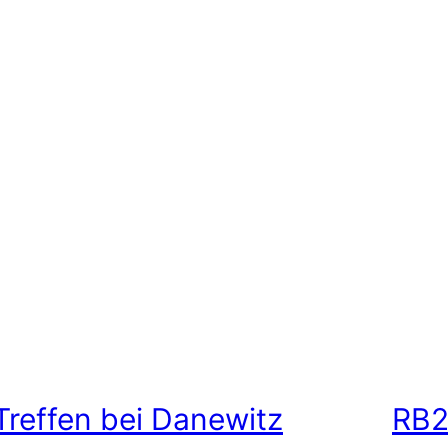
Treffen bei Danewitz
RB2