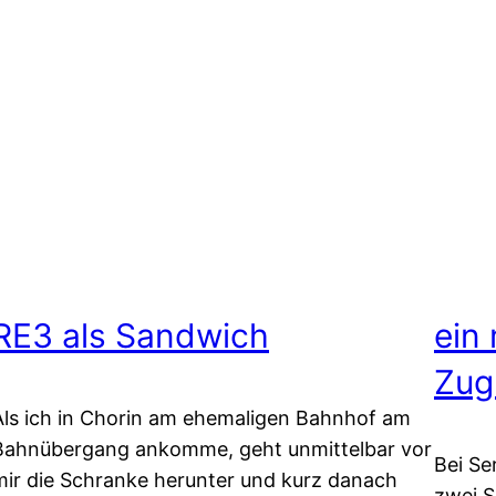
RE3 als Sandwich
ein
Zug
Als ich in Chorin am ehemaligen Bahnhof am
Bahnübergang ankomme, geht unmittelbar vor
Bei Se
mir die Schranke herunter und kurz danach
zwei 