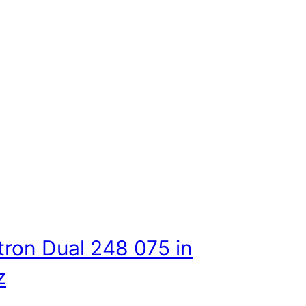
tron Dual 248 075 in
z