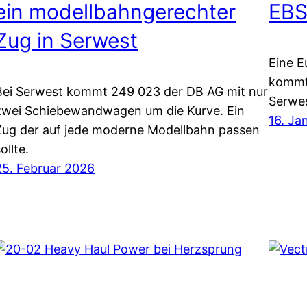
ein modellbahngerechter
EBS
Zug in Serwest
Eine E
kommt 
Bei Serwest kommt 249 023 der DB AG mit nur
Serwes
zwei Schiebewandwagen um die Kurve. Ein
16. Ja
Zug der auf jede moderne Modellbahn passen
ollte.
25. Februar 2026