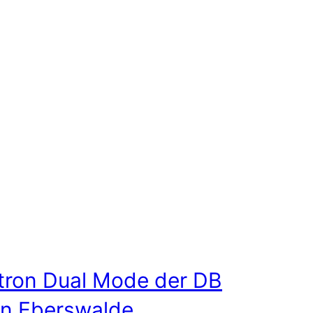
tron Dual Mode der DB
in Eberswalde