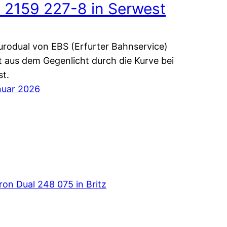
 2159 227-8 in Serwest
urodual von EBS (Erfurter Bahnservice)
aus dem Gegenlicht durch die Kurve bei
t.
nuar 2026