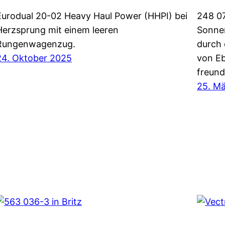
Eurodual 20-02 Heavy Haul Power (HHPI) bei
248 07
Herzsprung mit einem leeren
Sonne
Rungenwagenzug.
durch 
24. Oktober 2025
von Eb
freund
25. M