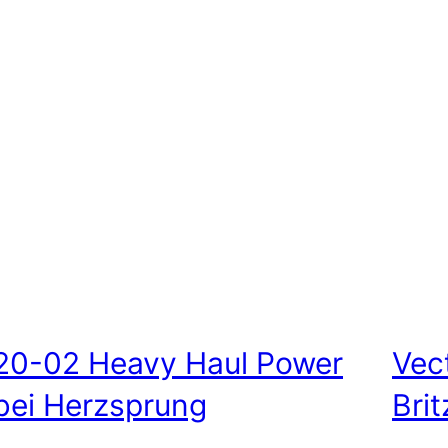
20-02 Heavy Haul Power
Vec
bei Herzsprung
Brit