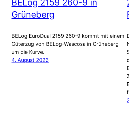
BELog 2159 260-9 in
Grüneberg
BELog EuroDual 2159 260-9 kommt mit einem
Güterzug von BELog-Wascosa in Grüneberg
um die Kurve.
4. August 2026