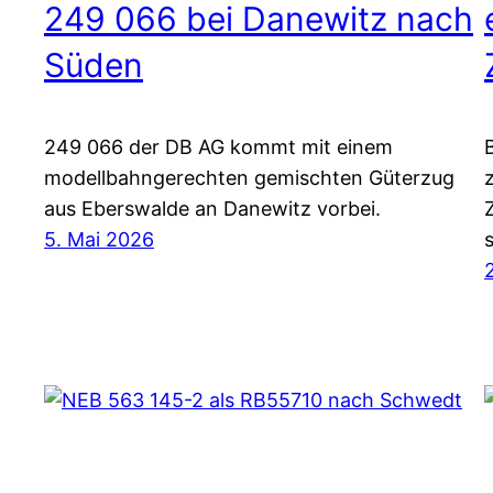
249 066 bei Danewitz nach
Süden
249 066 der DB AG kommt mit einem
modellbahngerechten gemischten Güterzug
aus Eberswalde an Danewitz vorbei.
5. Mai 2026
s