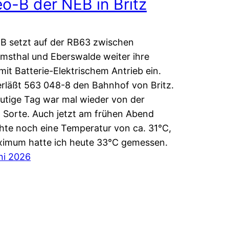
eo-B der NEB in Britz
B setzt auf der RB63 zwischen
msthal und Eberswalde weiter ihre
mit Batterie-Elektrischem Antrieb ein.
erläßt 563 048-8 den Bahnhof von Britz.
utige Tag war mal wieder von der
 Sorte. Auch jetzt am frühen Abend
hte noch eine Temperatur von ca. 31°C,
ximum hatte ich heute 33°C gemessen.
ni 2026