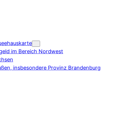
seehauskarte
eld im Bereich Nordwest
chsen
ußen, insbesondere Provinz Brandenburg