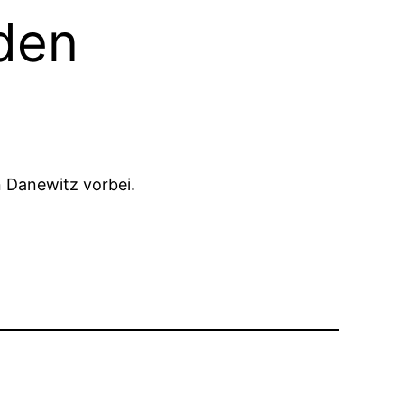
den
 Danewitz vorbei.