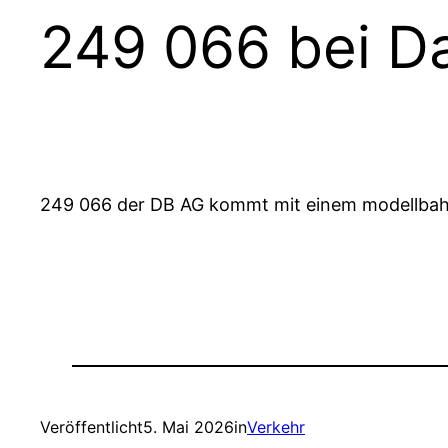
249 066 bei D
249 066 der DB AG kommt mit einem modellbah
Veröffentlicht
5. Mai 2026
in
Verkehr