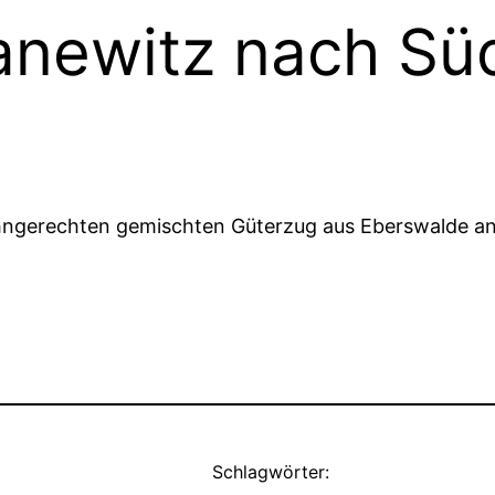
anewitz nach Sü
ngerechten gemischten Güterzug aus Eberswalde an
Schlagwörter: