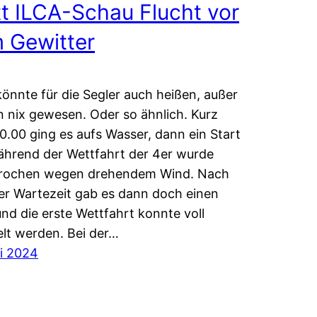
tt ILCA-Schau Flucht vor
 Gewitter
könnte für die Segler auch heißen, außer
 nix gewesen. Oder so ähnlich. Kurz
0.00 ging es aufs Wasser, dann ein Start
hrend der Wettfahrt der 4er wurde
rochen wegen drehendem Wind. Nach
er Wartezeit gab es dann doch einen
und die erste Wettfahrt konnte voll
lt werden. Bei der…
li 2024