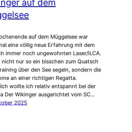
inger auf dem
gelsee
ochenende auf dem Müggelsee war
al eine völlig neue Erfahrung mit dem
ch immer noch ungewohnten Laser/ILCA.
 nicht nur so ein bisschen zum Quatsch
raining über den See segeln, sondern die
hme an einer richtigen Regatta.
lich wollte ich relativ entspannt bei der
a Der Wikinger ausgerichtet vom SC…
tober 2025