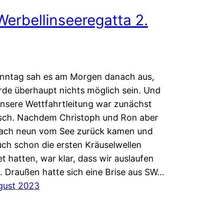
Werbellinseeregatta 2.
nntag sah es am Morgen danach aus,
rde überhaupt nichts möglich sein. Und
nsere Wettfahrtleitung war zunächst
sch. Nachdem Christoph und Ron aber
nach neun vom See zurück kamen und
uch schon die ersten Kräuselwellen
et hatten, war klar, dass wir auslaufen
n. Draußen hatte sich eine Brise aus SW…
gust 2023