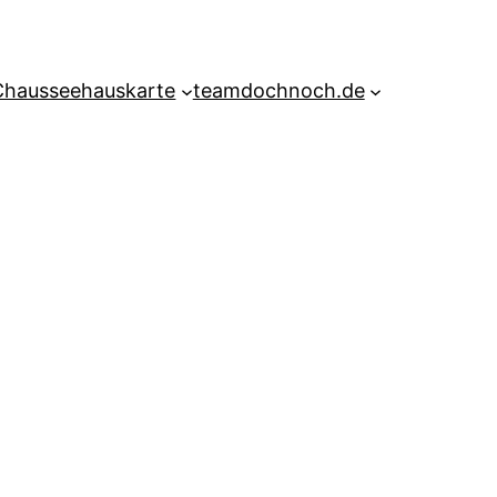
Chausseehauskarte
teamdochnoch.de