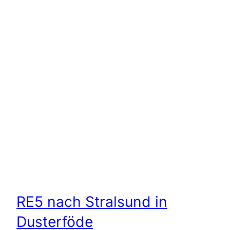
RE5 nach Stralsund in
Dusterföde