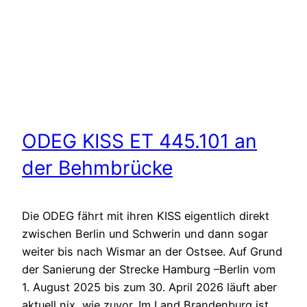
ODEG KISS ET 445.101 an
der Behmbrücke
Die ODEG fährt mit ihren KISS eigentlich direkt
zwischen Berlin und Schwerin und dann sogar
weiter bis nach Wismar an der Ostsee. Auf Grund
der Sanierung der Strecke Hamburg –Berlin vom
1. August 2025 bis zum 30. April 2026 läuft aber
aktuell nix, wie zuvor. Im Land Brandenburg ist