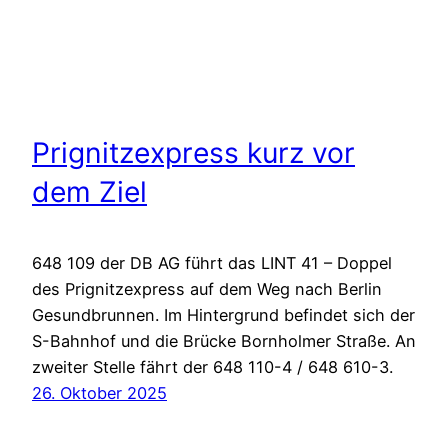
Prignitzexpress kurz vor
dem Ziel
648 109 der DB AG führt das LINT 41 – Doppel
des Prignitzexpress auf dem Weg nach Berlin
Gesundbrunnen. Im Hintergrund befindet sich der
S-Bahnhof und die Brücke Bornholmer Straße. An
zweiter Stelle fährt der 648 110-4 / 648 610-3.
26. Oktober 2025