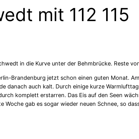
edt mit 112 115
chwedt in die Kurve unter der Behmbrücke. Reste vo
erlin-Brandenburg jetzt schon einen guten Monat. A
de danach auch kalt. Durch einige kurze Warmluftta
durch komplett erstarren. Das Eis auf den Seen wäch
tzte Woche gab es sogar wieder neuen Schnee, so dass