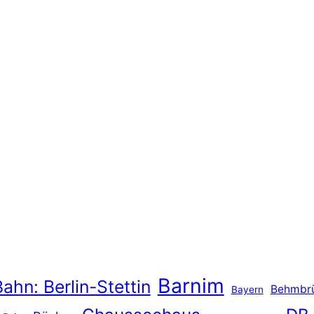
Barnim
ahn: Berlin-Stettin
Behmbr
Bayern