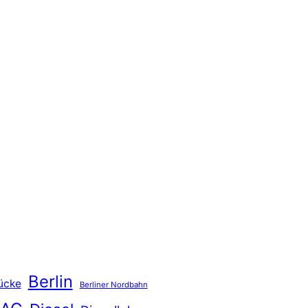
Berlin
ücke
Berliner Nordbahn