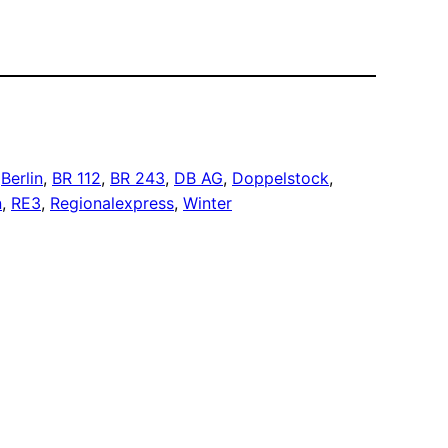
 
Berlin
, 
BR 112
, 
BR 243
, 
DB AG
, 
Doppelstock
, 
n
, 
RE3
, 
Regionalexpress
, 
Winter