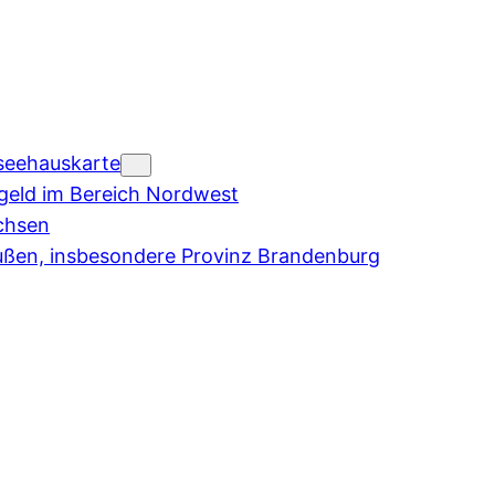
seehauskarte
eld im Bereich Nordwest
chsen
ußen, insbesondere Provinz Brandenburg