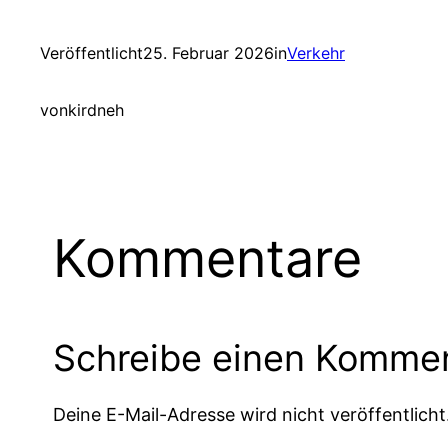
Veröffentlicht
25. Februar 2026
in
Verkehr
von
kirdneh
Kommentare
Schreibe einen Komme
Deine E-Mail-Adresse wird nicht veröffentlicht