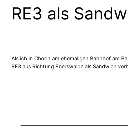
RE3 als Sandw
Als ich in Chorin am ehemaligen Bahnhof am B
RE3 aus Richtung Eberswalde als Sandwich vorbe