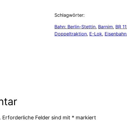
Schlagwörter:
Bahn: Berlin-Stettin
, 
Barnim
, 
BR 11
Doppeltraktion
, 
E-Lok
, 
Eisenbahn
ntar
.
Erforderliche Felder sind mit
*
markiert