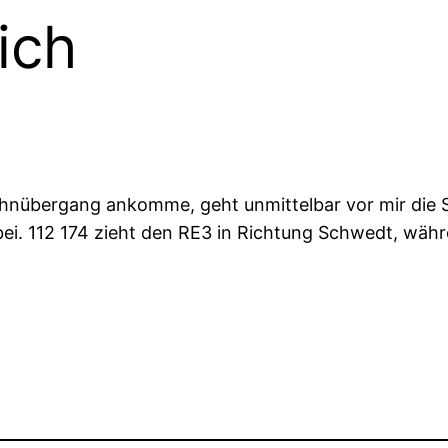
ich
ahnübergang ankomme, geht unmittelbar vor mir die
i. 112 174 zieht den RE3 in Richtung Schwedt, währe