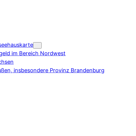
seehauskarte
eld im Bereich Nordwest
chsen
ußen, insbesondere Provinz Brandenburg