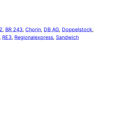
2
, 
BR 243
, 
Chorin
, 
DB AG
, 
Doppelstock
, 
, 
RE3
, 
Regionalexpress
, 
Sandwich