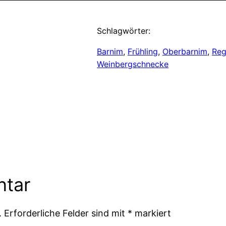
Schlagwörter:
Barnim
, 
Frühling
, 
Oberbarnim
, 
Re
Weinbergschnecke
ntar
.
Erforderliche Felder sind mit
*
markiert