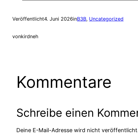
Veröffentlicht
4. Juni 2026
in
B3B
, 
Uncategorized
von
kirdneh
Kommentare
Schreibe einen Komme
Deine E-Mail-Adresse wird nicht veröffentlicht