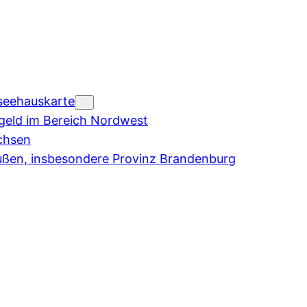
seehauskarte
eld im Bereich Nordwest
chsen
ußen, insbesondere Provinz Brandenburg