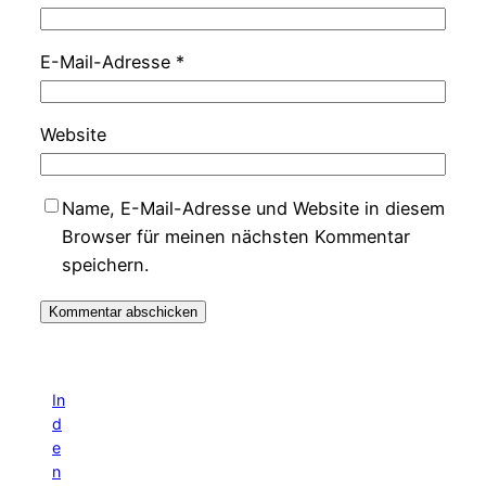
E-Mail-Adresse
*
Website
Name, E-Mail-Adresse und Website in diesem
Browser für meinen nächsten Kommentar
speichern.
In
d
e
n