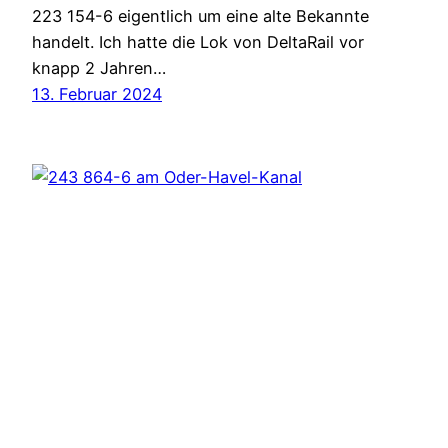
223 154-6 eigentlich um eine alte Bekannte
handelt. Ich hatte die Lok von DeltaRail vor
knapp 2 Jahren…
13. Februar 2024