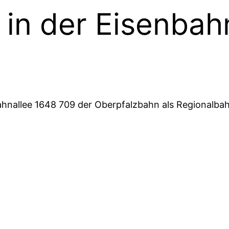
in der Eisenbah
hnallee 1648 709 der Oberpfalzbahn als Regionalba