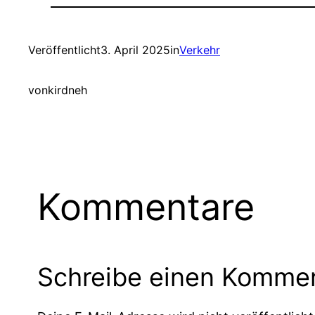
Veröffentlicht
3. April 2025
in
Verkehr
von
kirdneh
Kommentare
Schreibe einen Komme