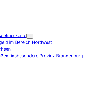
seehauskarte
eld im Bereich Nordwest
chsen
ußen, insbesondere Provinz Brandenburg