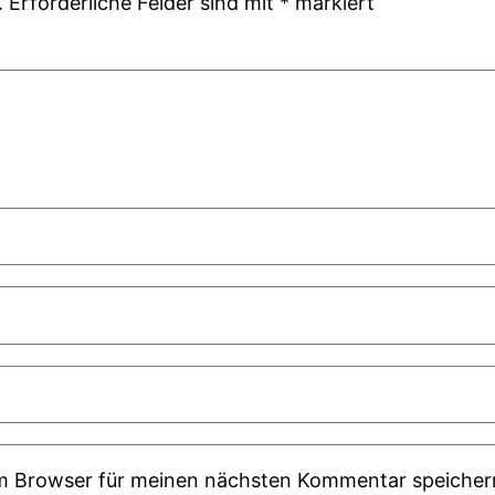
.
Erforderliche Felder sind mit
*
markiert
em Browser für meinen nächsten Kommentar speicher