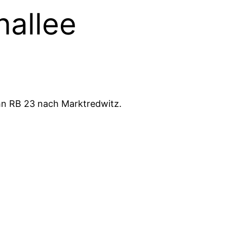
nallee
hn RB 23 nach Marktredwitz.