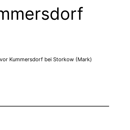
ummersdorf
 vor Kummersdorf bei Storkow (Mark)