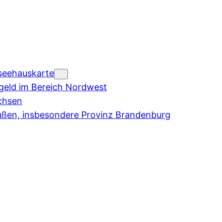
seehauskarte
eld im Bereich Nordwest
chsen
ußen, insbesondere Provinz Brandenburg