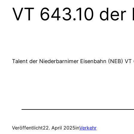
VT 643.10 der
Talent der Niederbarnimer Eisenbahn (NEB) VT
Veröffentlicht
22. April 2025
in
Verkehr