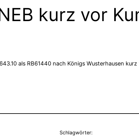
 NEB kurz vor K
 643.10 als RB61440 nach Königs Wusterhausen kurz
Schlagwörter: