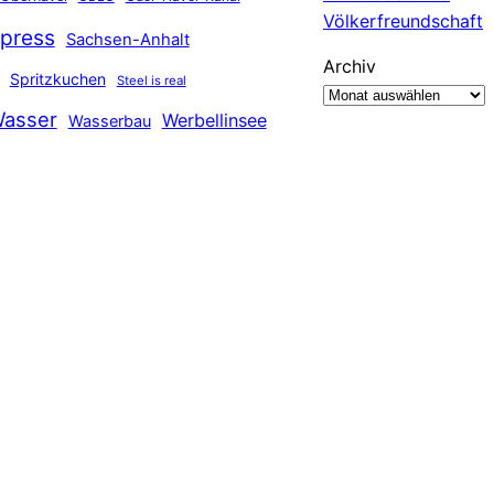
Völkerfreundschaft
press
Sachsen-Anhalt
Archiv
Spritzkuchen
Steel is real
asser
Werbellinsee
Wasserbau