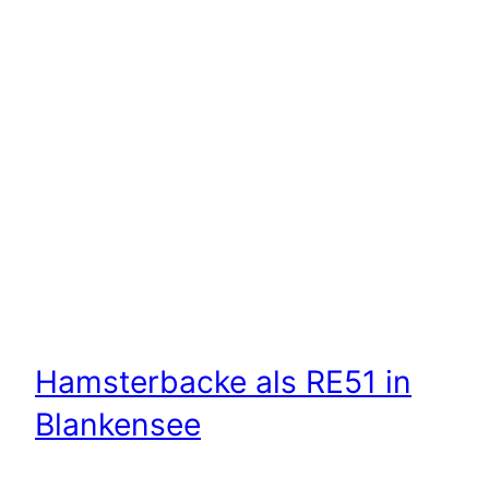
Hamsterbacke als RE51 in
Blankensee