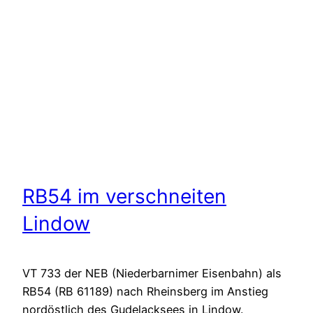
RB54 im verschneiten
Lindow
VT 733 der NEB (Niederbarnimer Eisenbahn) als
RB54 (RB 61189) nach Rheinsberg im Anstieg
nordöstlich des Gudelacksees in Lindow.