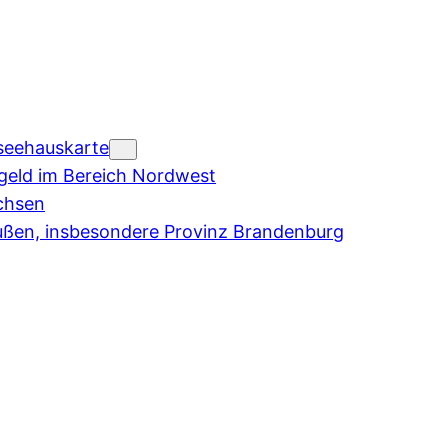
seehauskarte
eld im Bereich Nordwest
chsen
ußen, insbesondere Provinz Brandenburg