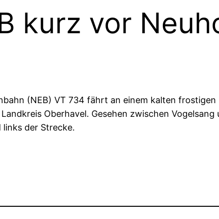
B kurz vor Neuh
nbahn (NEB) VT 734 fährt an einem kalten frostigen
Landkreis Oberhavel. Gesehen zwischen Vogelsang u
links der Strecke.