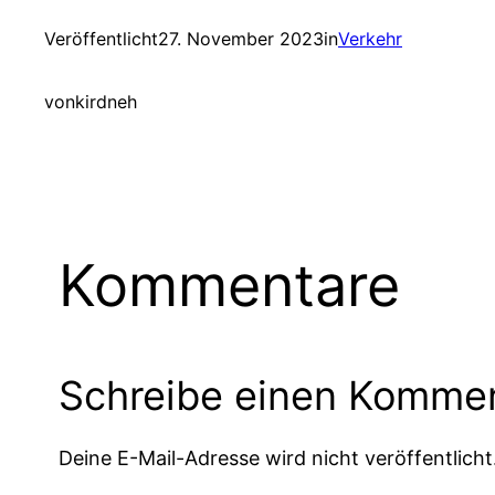
Veröffentlicht
27. November 2023
in
Verkehr
von
kirdneh
Kommentare
Schreibe einen Komme
Deine E-Mail-Adresse wird nicht veröffentlicht