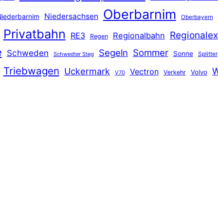
Oberbarnim
Niedersachsen
iederbarnim
Oberbayern
Privatbahn
Regionalex
RE3
Regionalbahn
Regen
e
Segeln
Sommer
Schweden
Sonne
Splitter
Schwedter Steg
Triebwagen
Uckermark
W
Vectron
Volvo
Verkehr
V70