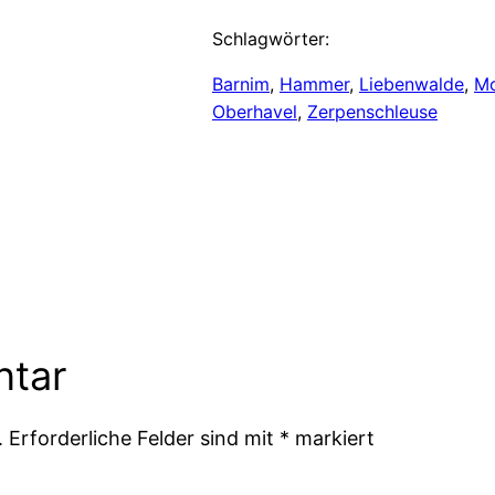
Schlagwörter:
Barnim
, 
Hammer
, 
Liebenwalde
, 
M
Oberhavel
, 
Zerpenschleuse
ntar
.
Erforderliche Felder sind mit
*
markiert