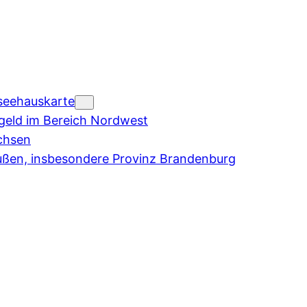
seehauskarte
eld im Bereich Nordwest
chsen
ußen, insbesondere Provinz Brandenburg