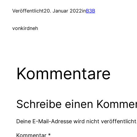
Veröffentlicht
20. Januar 2022
in
B3B
von
kirdneh
Kommentare
Schreibe einen Komme
Deine E-Mail-Adresse wird nicht veröffentlicht
Kommentar
*