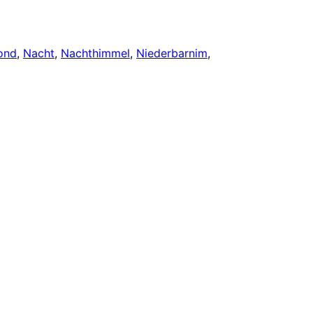
ond
, 
Nacht
, 
Nachthimmel
, 
Niederbarnim
, 