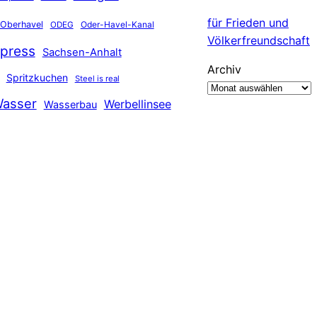
für Frieden und
Oberhavel
Oder-Havel-Kanal
ODEG
Völkerfreundschaft
press
Sachsen-Anhalt
Archiv
Spritzkuchen
Steel is real
asser
Werbellinsee
Wasserbau