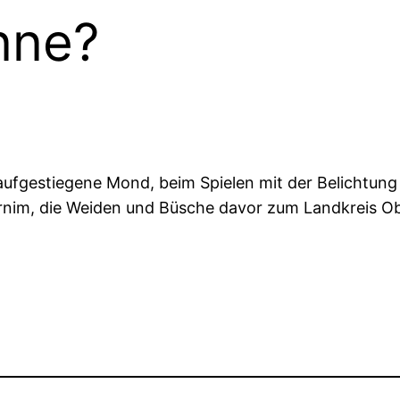
nne?
aufgestiegene Mond, beim Spielen mit der Belichtung
nim, die Weiden und Büsche davor zum Landkreis Obe