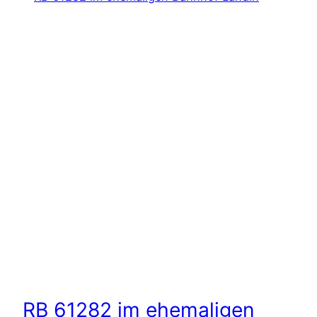
RB 61282 im ehemaligen