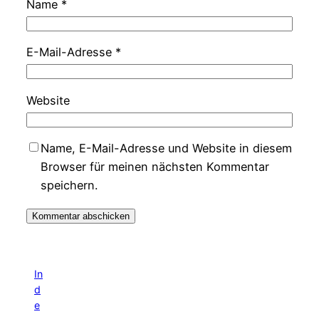
Name
*
E-Mail-Adresse
*
Website
Name, E-Mail-Adresse und Website in diesem
Browser für meinen nächsten Kommentar
speichern.
In
d
e