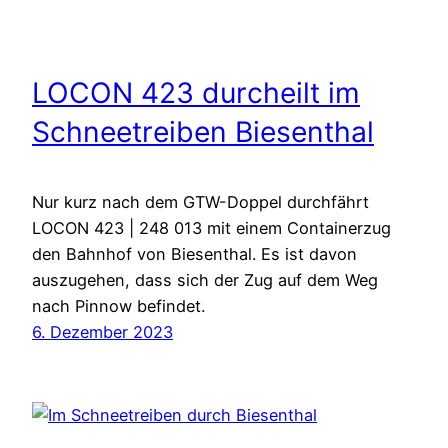
LOCON 423 durcheilt im
Schneetreiben Biesenthal
Nur kurz nach dem GTW-Doppel durchfährt
LOCON 423 | 248 013 mit einem Containerzug
den Bahnhof von Biesenthal. Es ist davon
auszugehen, dass sich der Zug auf dem Weg
nach Pinnow befindet.
6. Dezember 2023