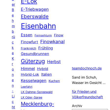
E-Lok
er
E-Triebwagen
B
e
Eberswalde
h
Eisenbahn
m
b
Essen
Finow
Fernsehturm
rü
Finowkanal
Finowfurt
c
k
Frühling
Frankreich
e
Gesundbrunnen
K
Güterzug
Herbst
r
Himmel
teamdochnoch.de
Hybrid
o
Hybrid-Lok
Italien
n
Sand im Schuh,
e
Kesselwagen
Kuchen
Wasser im Gesicht …
n
Leerfahrt
-
für Frieden und
LK Dahme-Spreewald
Li
Völkerfreundschaft
LK Oder-Spree
c
Mecklenburg-
Archiv
ht