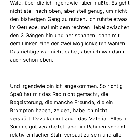
Wald, über die ich irgendwie rüber mußte. Es geht
nicht steil nach oben, aber steil genug, um nicht
den bisherigen Gang zu nutzen. Ich rührte etwas
im Getriebe, mal mit dem rechten Hebel zwischen
den 3 Gängen hin und her schalten, dann mit
dem Linken eine der zwei Möglichkeiten wählen.
Das richtige war nicht dabei, aber ich war dann
auch schon oben.
Und irgendwie bin ich angekommen. So richtig
Spaß hat mir das Rad nicht gemacht, die
Begeisterung, die manche Freunde, die ein
Brompton haben, zeigen, habe ich nicht
verspürt. Dazu kommt auch das Material. Alles in
Summe gut verarbeitet, aber im Rahmen scheint
relativ einfacher Stahl verbaut zu sein und alle