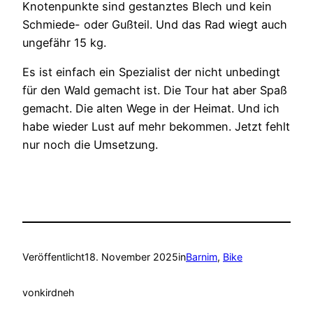
Knotenpunkte sind gestanztes Blech und kein
Schmiede- oder Gußteil. Und das Rad wiegt auch
ungefähr 15 kg.
Es ist einfach ein Spezialist der nicht unbedingt
für den Wald gemacht ist. Die Tour hat aber Spaß
gemacht. Die alten Wege in der Heimat. Und ich
habe wieder Lust auf mehr bekommen. Jetzt fehlt
nur noch die Umsetzung.
Veröffentlicht
18. November 2025
in
Barnim
, 
Bike
von
kirdneh