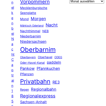
Vorpommern
n
el
Mecklenburgische
k
Seenplatte
e
Morgen
Mond
n
Nacht
Märkisch Oderland
b
Nachthimmel
NEB
ei
Niederbarnim
N
Niedersachsen
a
Oberbarnim
c
ht
Oberhavel
Oberbayern
ODEG
C
paddeln
Oder-Havel-Kanal
a
Pankow
Pfannkuchen
p
Pflanzen
tr
Privatbahn
ai
RE3
n
Regionalbahn
Regen
1
Regionalexpress
8
5
Sachsen-Anhalt