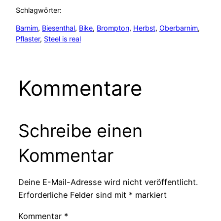
Schlagwörter:
Barnim
, 
Biesenthal
, 
Bike
, 
Brompton
, 
Herbst
, 
Oberbarnim
, 
Pflaster
, 
Steel is real
Kommentare
Schreibe einen
Kommentar
Deine E-Mail-Adresse wird nicht veröffentlicht.
Erforderliche Felder sind mit
*
markiert
Kommentar
*