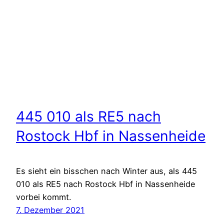
445 010 als RE5 nach
Rostock Hbf in Nassenheide
Es sieht ein bisschen nach Winter aus, als 445
010 als RE5 nach Rostock Hbf in Nassenheide
vorbei kommt.
7. Dezember 2021