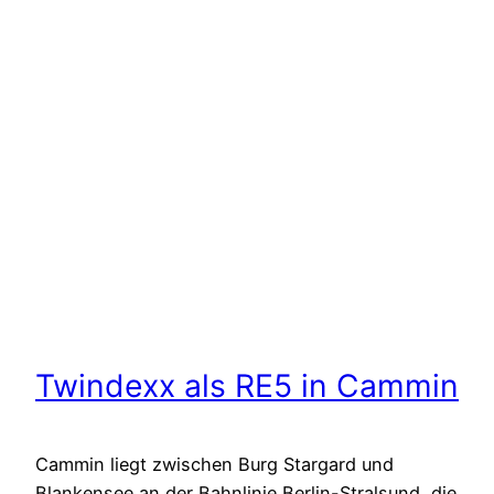
Twindexx als RE5 in Cammin
Cammin liegt zwischen Burg Stargard und
Blankensee an der Bahnlinie Berlin-Stralsund, die