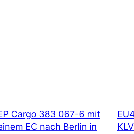
EP Cargo 383 067-6 mit
EU4
einem EC nach Berlin in
KLV