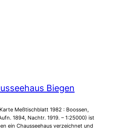
usseehaus Biegen
 Karte Meßtischblatt 1982 : Boossen,
Aufn. 1894, Nachtr. 1919. – 1:25000) ist
gen ein Chausseehaus verzeichnet und