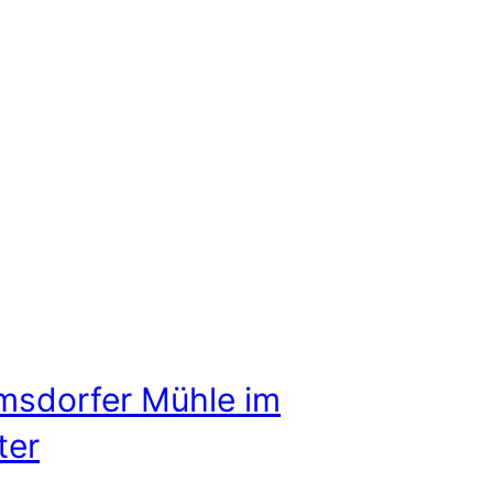
msdorfer Mühle im
ter