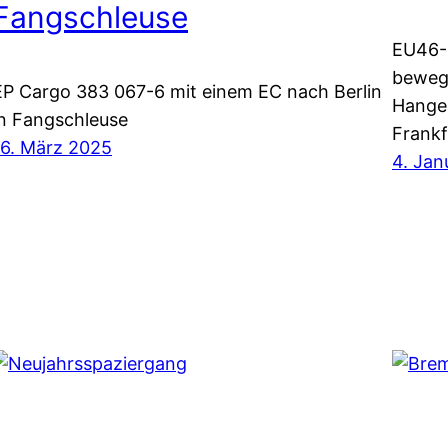
Fangschleuse
EU46-
bewegt
EP Cargo 383 067-6 mit einem EC nach Berlin
Hangel
in Fangschleuse
Frankf
16. März 2025
4. Jan