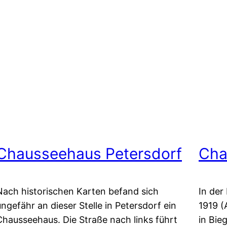
Chausseehaus Petersdorf
Cha
Nach historischen Karten befand sich
In der
ungefähr an dieser Stelle in Petersdorf ein
1919 (
Chausseehaus. Die Straße nach links führt
in Bie