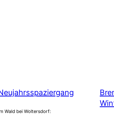
Neujahrsspaziergang
Bre
Win
Im Wald bei Woltersdorf: