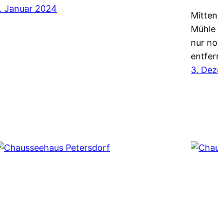
1. Januar 2024
Mitten
Mühle 
nur no
entfer
3. De