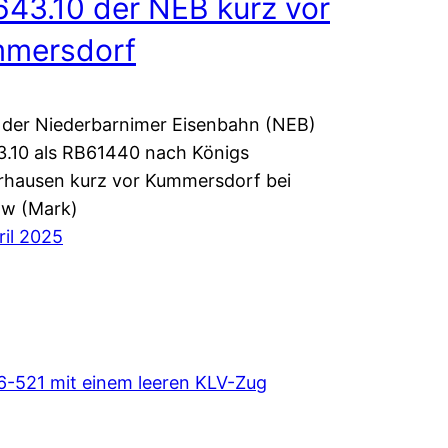
643.10 der NEB kurz vor
mersdorf
 der Niederbarnimer Eisenbahn (NEB)
.10 als RB61440 nach Königs
rhausen kurz vor Kummersdorf bei
ow (Mark)
ril 2025