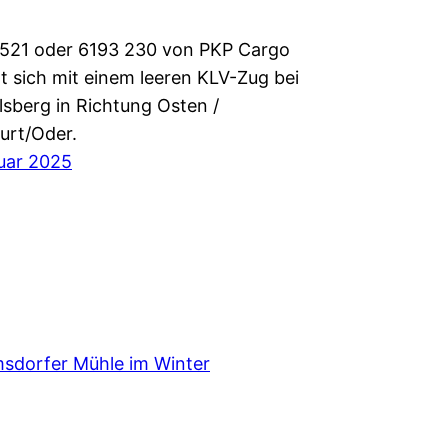
521 oder 6193 230 von PKP Cargo
 sich mit einem leeren KLV-Zug bei
sberg in Richtung Osten /
urt/Oder.
uar 2025