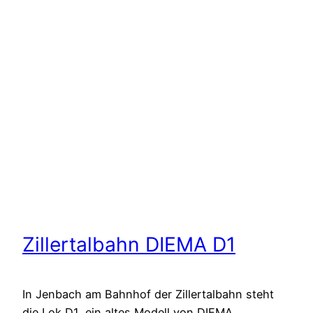
Zillertalbahn DIEMA D1
In Jenbach am Bahnhof der Zillertalbahn steht
die Lok D1, ein altes Modell von DIEMA.