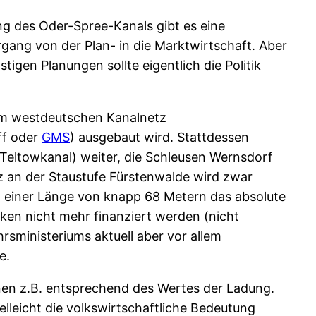
g des Oder-Spree-Kanals gibt es eine
gang von der Plan- in die Marktwirtschaft. Aber
igen Planungen sollte eigentlich die Politik
zum westdeutschen Kanalnetz
ff oder
GMS
) ausgebaut wird. Stattdessen
eltowkanal) weiter, die Schleusen Wernsdorf
z an der Staustufe Fürstenwalde wird zwar
it einer Länge von knapp 68 Metern das absolute
ken nicht mehr finanziert werden (nicht
sministeriums aktuell aber vor allem
e.
en z.B. entsprechend des Wertes der Ladung.
lleicht die volkswirtschaftliche Bedeutung