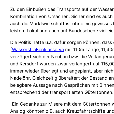
Zu den Einbußen des Transports auf der Wasse
Kombination von Ursachen. Sicher sind es auch 
auch die Marktwirtschaft ist ohne ein gewisses M
leisten. Lokal und auch auf Bundesebene viellei
Die Politik hätte u.a. dafür sorgen können, da
(
Wasserstraßenklasse Va
mit 110m Länge, 11,40
verzögert sich der Neubau bzw. die Verlänger
und Kersdorf wurden zwar verlängert auf 115,00
immer wieder überlegt und angeplant, aber nich
Nadelöhr. Gleichzeitig überaltert der Bestand 
belegbare Aussage nach Gesprächen mit Binnensc
entsprechend der transportierten Gütertonnen. 
[Ein Gedanke zur Misere mit dem Gütertonnen 
Analog könnten z.B. auch Kreuzfahrtschiffe und