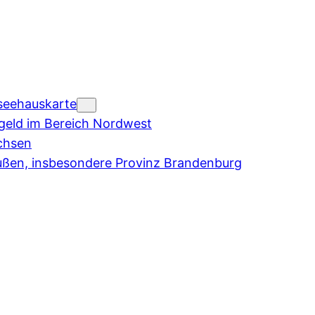
seehauskarte
eld im Bereich Nordwest
chsen
ußen, insbesondere Provinz Brandenburg