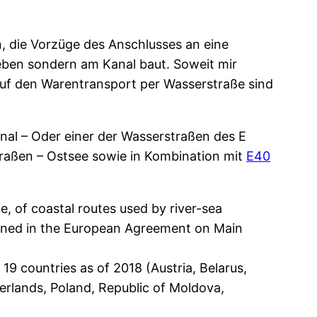
n, die Vorzüge des Anschlusses an eine
eben sondern am Kanal baut. Soweit mir
auf den Warentransport per Wasserstraße sind
nal – Oder einer der Wasserstraßen des E
aßen – Ostsee sowie in Kombination mit
E40
 of coastal routes used by river-sea
efined in the European Agreement on Main
19 countries as of 2018 (Austria, Belarus,
erlands, Poland, Republic of Moldova,