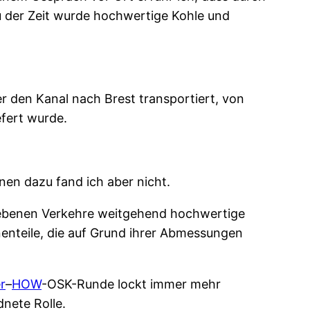
u der Zeit wurde hochwertige Kohle und
r den Kanal nach Brest transportiert, von
efert wurde.
en dazu fand ich aber nicht.
liebenen Verkehre weitgehend hochwertige
nenteile, die auf Grund ihrer Abmessungen
r
–
HOW
-OSK-Runde lockt immer mehr
nete Rolle.