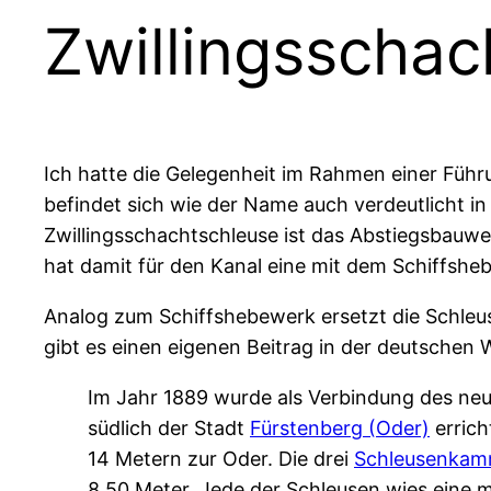
Zwillingsschac
Ich hatte die Gelegenheit im Rahmen einer Führ
befindet sich wie der Name auch verdeutlicht i
Zwillingsschachtschleuse ist das Abstiegsbauwe
hat damit für den Kanal eine mit dem Schiffshe
Analog zum Schiffshebewerk ersetzt die Schleu
gibt es einen eigenen Beitrag in der deutschen W
Im Jahr 1889 wurde als Verbindung des neue
südlich der Stadt
Fürstenberg (Oder)
errich
14 Metern zur Oder. Die drei
Schleusenkam
8,50 Meter. Jede der Schleusen wies eine