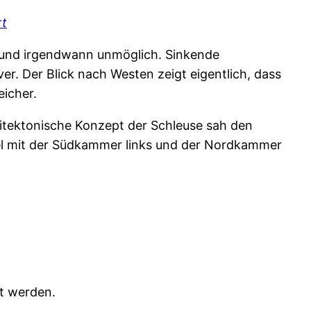
rt
er und irgendwann unmöglich. Sinkende
r. Der Blick nach Westen zeigt eigentlich, dass
eicher.
hitektonische Konzept der Schleuse sah den
nsel mit der Südkammer links und der Nordkammer
ft werden.