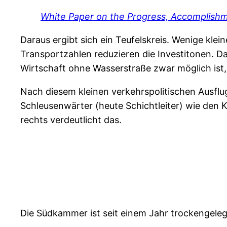
White Paper on the Progress, Accomplishm
Daraus ergibt sich ein Teufelskreis. Wenige kl
Transportzahlen reduzieren die Investitonen. D
Wirtschaft ohne Wasserstraße zwar möglich ist, 
Nach diesem kleinen verkehrspolitischen Ausflu
Schleusenwärter (heute Schichtleiter) wie den 
rechts verdeutlicht das.
Die Südkammer ist seit einem Jahr trockengelegt