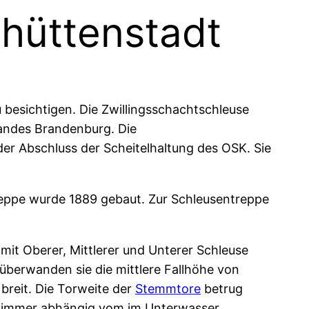
nhüttenstadt
 besichtigen. Die Zwillingsschachtschleuse
Landes Brandenburg. Die
er Abschluss der Scheitelhaltung des OSK. Sie
reppe wurde 1889 gebaut. Zur Schleusentreppe
mit Oberer, Mittlerer und Unterer Schleuse
 überwanden sie die mittlere Fallhöhe von
breit. Die Torweite der
Stemmtore
betrug
f, immer abhängig vom im Unterwasser