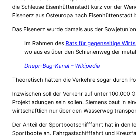
die Schleuse Eisenhüttenstadt kurz vor der We
Eisenerz aus Osteuropa nach Eisenhüttenstadt 
Das Eisenerz wurde damals aus der Sowjetunio
Im Rahmen des
Rats für gegenseitige Wirts
wo aus es über den Schienenweg der metall
Dnepr-Bug-Kanal – Wikipedia
Theoretisch hätten die Verkehre sogar durch P
Inzwischen soll der Verkehr auf unter 100.000
Projektladungen sein sollen. Siemens baut in e
wirtschaftlich nur über den Wasserweg transpo
Der Anteil der Sportbootschifffahrt hat in den
Sportboote an. Fahrgastschifffahrt und Kreuzfah