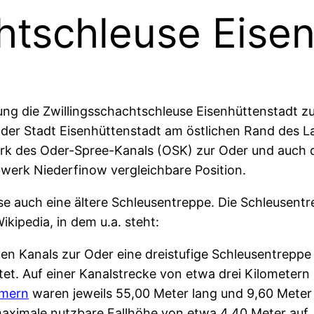
htschleuse Eise
ung die Zwillingsschachtschleuse Eisenhüttenstadt zu
n der Stadt Eisenhüttenstadt am östlichen Rand des 
rk des Oder-Spree-Kanals (OSK) zur Oder und auch d
bwerk Niederfinow vergleichbare Position.
se auch eine ältere Schleusentreppe. Die Schleusent
ikipedia, in dem u.a. steht:
n Kanals zur Oder eine dreistufige Schleusentreppe 
tet. Auf einer Kanalstrecke von etwa drei Kilometern
mern
waren jeweils 55,00 Meter lang und 9,60 Meter 
 maximale nutzbare Fallhöhe von etwa 4,40 Meter au