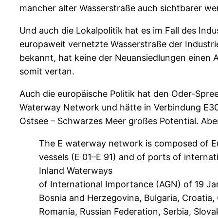
mancher alter Wasserstraße auch sichtbarer we
Und auch die Lokalpolitik hat es im Fall des In
europaweit vernetzte Wasserstraße der Industr
bekannt, hat keine der Neuansiedlungen einen 
somit vertan.
Auch die europäische Politik hat den Oder-Spre
Waterway Network und hätte in Verbindung E3
Ostsee – Schwarzes Meer großes Potential. Aber 
The E waterway network is composed of Eur
vessels (E 01–E 91) and of ports of inter
Inland Waterways
of International Importance (AGN) of 19 Jan
Bosnia and Herzegovina, Bulgaria, Croatia,
Romania, Russian Federation, Serbia, Slova