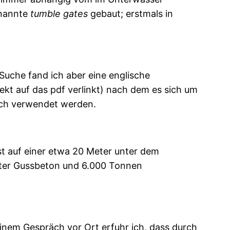
enannte
tumble gates
gebaut; erstmals in
 Suche fand ich aber eine englische
irekt auf das pdf verlinkt) nach dem es sich um
och verwendet werden.
t auf einer etwa 20 Meter unter dem
eter Gussbeton und 6.000 Tonnen
inem Gespräch vor Ort erfuhr ich, dass durch