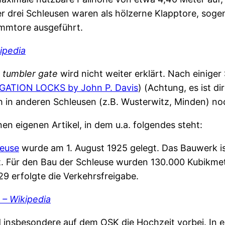
r drei Schleusen waren als hölzerne Klapptore, sog
emmtore ausgeführt.
ipedia
r
tumbler gate
wird nicht weiter erklärt. Nach einiger
ATION LOCKS by John P. Davis
) (Achtung, es ist d
h in anderen Schleusen (z.B. Wusterwitz, Minden) n
nen eigenen Artikel, in dem u.a. folgendes steht:
leuse
wurde am 1. August 1925 gelegt. Das Bauwerk is
. Für den Bau der Schleuse wurden 130.000 Kubikm
9 erfolgte die Verkehrsfreigabe.
 – Wikipedia
d insbesondere auf dem OSK die Hochzeit vorbei. In e