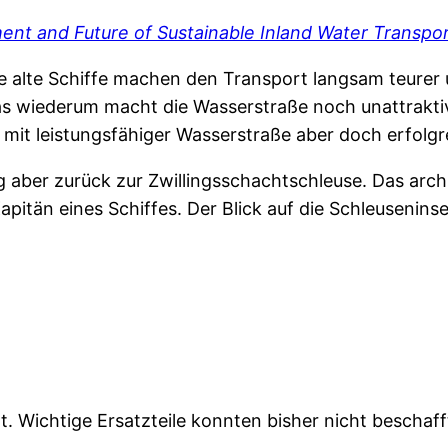
ent and Future of Sustainable Inland Water Transpo
eine alte Schiffe machen den Transport langsam teur
as wiederum macht die Wasserstraße noch unattraktive
mit leistungsfähiger Wasserstraße aber doch erfolgr
g aber zurück zur Zwillingsschachtschleuse. Das arc
Kapitän eines Schiffes. Der Blick auf die Schleuseni
. Wichtige Ersatzteile konnten bisher nicht beschaf