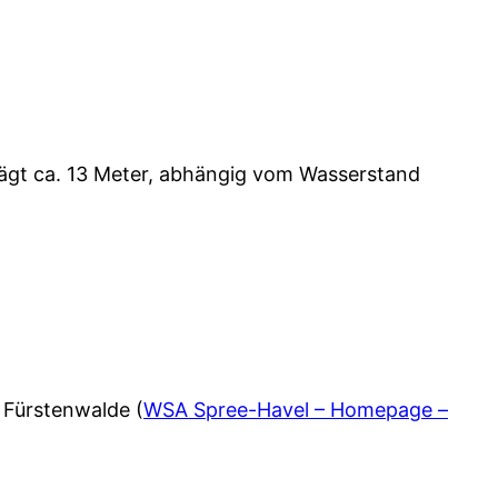
rägt ca. 13 Meter, abhängig vom Wasserstand
 Fürstenwalde (
WSA Spree-Havel – Homepage –