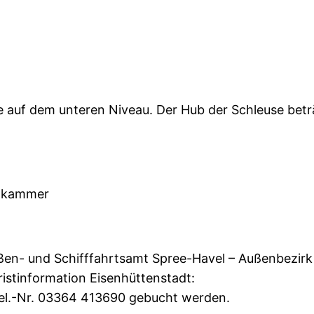
e auf dem unteren Niveau. Der Hub der Schleuse bet
rdkammer
en- und Schifffahrtsamt Spree-Havel – Außenbezirk
ristinformation Eisenhüttenstadt:
el.-Nr. 03364 413690 gebucht werden.