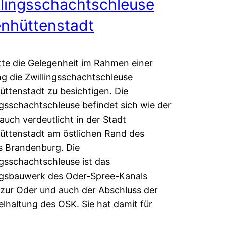
llingsschachtschleuse
enhüttenstadt
tte die Gelegenheit im Rahmen einer
g die Zwillingsschachtschleuse
üttenstadt zu besichtigen. Die
ngsschachtschleuse befindet sich wie der
uch verdeutlicht in der Stadt
üttenstadt am östlichen Rand des
 Brandenburg. Die
ngsschachtschleuse ist das
egsbauwerk des Oder-Spree-Kanals
zur Oder und auch der Abschluss der
elhaltung des OSK. Sie hat damit für