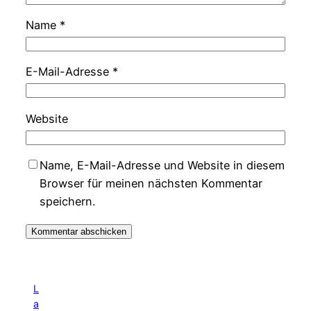
Name
*
E-Mail-Adresse
*
Website
Name, E-Mail-Adresse und Website in diesem
Browser für meinen nächsten Kommentar
speichern.
L
a