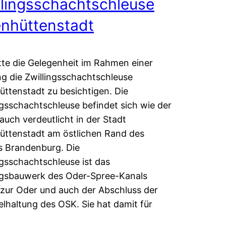
llingsschachtschleuse
enhüttenstadt
tte die Gelegenheit im Rahmen einer
g die Zwillingsschachtschleuse
üttenstadt zu besichtigen. Die
ngsschachtschleuse befindet sich wie der
uch verdeutlicht in der Stadt
üttenstadt am östlichen Rand des
 Brandenburg. Die
ngsschachtschleuse ist das
egsbauwerk des Oder-Spree-Kanals
zur Oder und auch der Abschluss der
elhaltung des OSK. Sie hat damit für