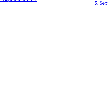
5. Se