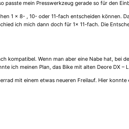
so passte mein Presswerkzeug gerade so für den Ein
chen 1 x 8- , 10- oder 11-fach entscheiden können. Da
schied ich mich dann doch für 1x 11-fach. Die Entsche
1-fach kompatibel. Wenn man aber eine Nabe hat, bei d
nnte ich meinen Plan, das Bike mit alten Deore DX –
terrad mit einem etwas neueren Freilauf. Hier konnt