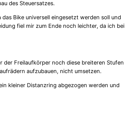
bau des Steuersatzes.
 das Bike universell eingesetzt werden soll und
idung fiel mir zum Ende noch leichter, da ich bei
er der Freilaufkörper noch diese breiteren Stufen
 Laufrädern aufzubauen, nicht umsetzen.
e ein kleiner Distanzring abgezogen werden und