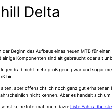
ill Delta
h der Beginn des Aufbaus eines neuen MTB für einen me
d einige Komponenten sind alt gebraucht oder alt un
 Jugendrad nicht mehr groß genug war und sogar me
oß bin.
alten, aber offensichtlich noch ganz gut erhaltenen 
wahrscheinlich nicht kennen. Aber es handelt sich u
er sonst keine Informationen dazu:
Liste Fahrradherstel