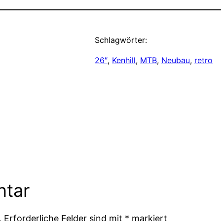
Schlagwörter:
26″
, 
Kenhill
, 
MTB
, 
Neubau
, 
retro
ntar
.
Erforderliche Felder sind mit
*
markiert