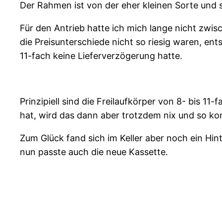
Der Rahmen ist von der eher kleinen Sorte und 
Für den Antrieb hatte ich mich lange nicht zwis
die Preisunterschiede nicht so riesig waren, ent
11-fach keine Lieferverzögerung hatte.
Prinzipiell sind die Freilaufkörper von 8- bis 1
hat, wird das dann aber trotzdem nix und so ko
Zum Glück fand sich im Keller aber noch ein Hin
nun passte auch die neue Kassette.