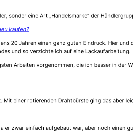
eller, sonder eine Art „Handelsmarke“ der Händlergrup
neu kaufen?
ens 20 Jahren einen ganz guten Eindruck. Hier und 
endes und so verzichte ich auf eine Lackaufarbeitung.
igsten Arbeiten vorgenommen, die ich besser in der 
 Mit einer rotierenden Drahtbürste ging das aber lei
a er zwar einfach aufgebaut war, aber noch einen gut