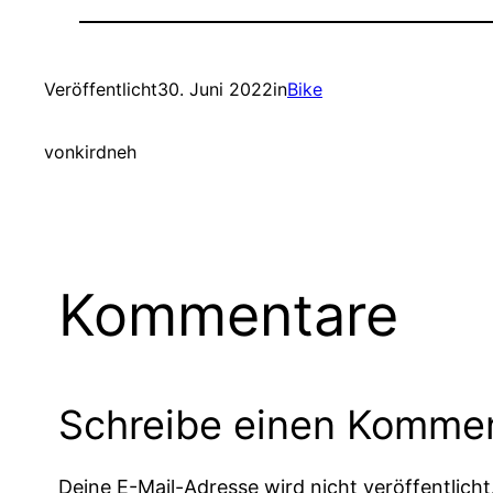
Veröffentlicht
30. Juni 2022
in
Bike
von
kirdneh
Kommentare
Schreibe einen Komme
Deine E-Mail-Adresse wird nicht veröffentlicht