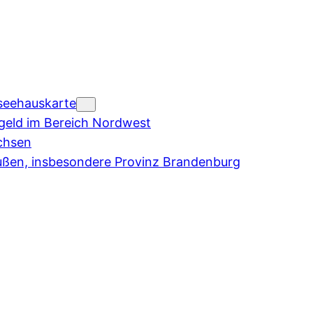
seehauskarte
eld im Bereich Nordwest
chsen
ußen, insbesondere Provinz Brandenburg