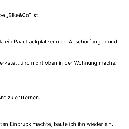
pe „Bike&Co“ ist
da ein Paar Lackplatzer oder Abschürfungen und
Werkstatt und nicht oben in der Wohnung mache.
cht zu entfernen.
en Eindruck machte, baute ich ihn wieder ein.