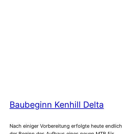
Baubeginn Kenhill Delta
Nach einiger Vorbereitung erfolgte heute endlich
der Beginn des Aufbaus eines neuen MTB für