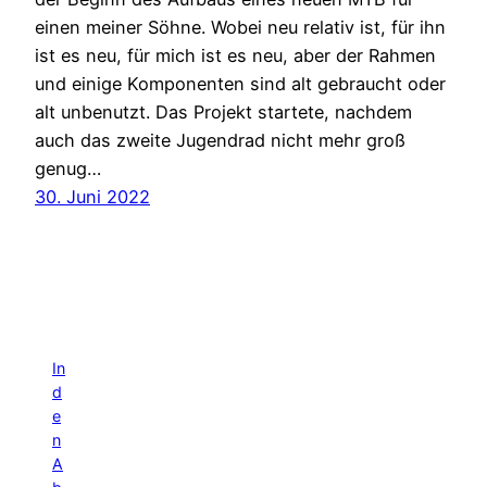
einen meiner Söhne. Wobei neu relativ ist, für ihn
ist es neu, für mich ist es neu, aber der Rahmen
und einige Komponenten sind alt gebraucht oder
alt unbenutzt. Das Projekt startete, nachdem
auch das zweite Jugendrad nicht mehr groß
genug…
30. Juni 2022
In
d
e
n
A