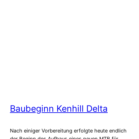
Baubeginn Kenhill Delta
Nach einiger Vorbereitung erfolgte heute endlich
der Beginn des Aufbaus eines neuen MTB für